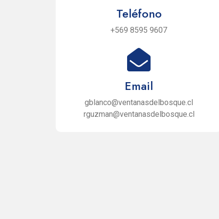
Teléfono
+569 8595 9607
Email
gblanco@ventanasdelbosque.cl
rguzman@ventanasdelbosque.cl