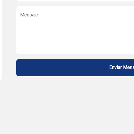
Mensaje
Enviar Men