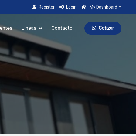
Register
Login
My Dashboard
ientes
Lineas
Contacto
Cotizar