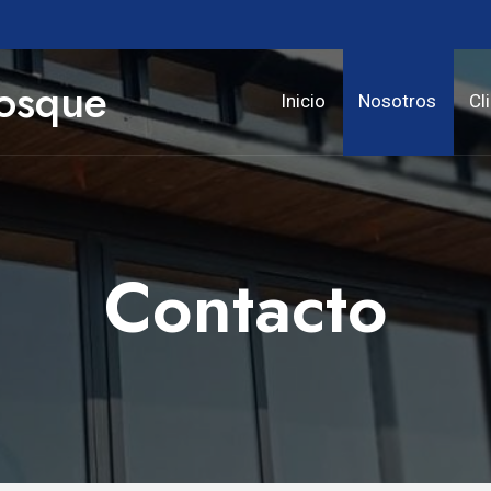
Bosque
Inicio
Nosotros
Cl
Contacto