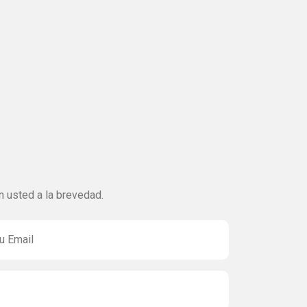
 usted a la brevedad.
u Email