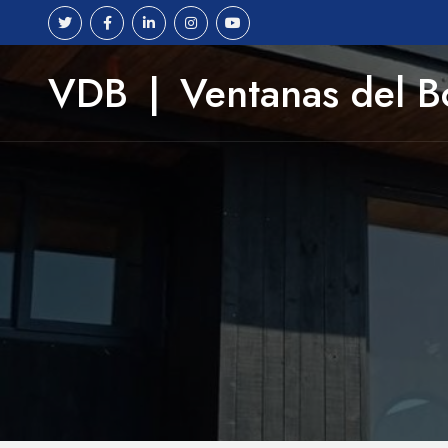
VDB
|
Ventanas del 