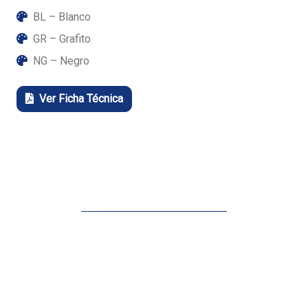
BL – Blanco
GR – Grafito
NG – Negro
Ver Ficha Técnica