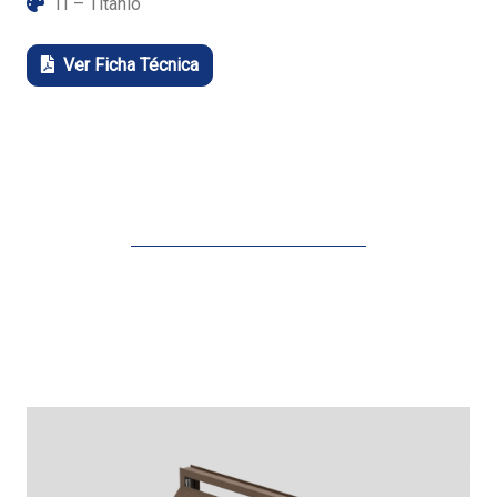
TI – Titanio
Ver Ficha Técnica