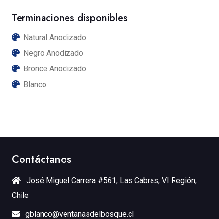
Terminaciones disponibles
Natural Anodizado
Negro Anodizado
Bronce Anodizado
Blanco
Contáctanos
José Miguel Carrera #561, Las Cabras, VI Región,
Chile
gblanco@ventanasdelbosque.cl